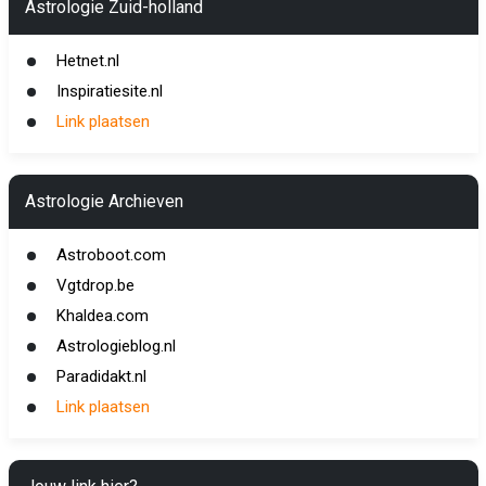
Astrologie Zuid-holland
Hetnet.nl
Inspiratiesite.nl
Link plaatsen
Astrologie Archieven
Astroboot.com
Vgtdrop.be
Khaldea.com
Astrologieblog.nl
Paradidakt.nl
Link plaatsen