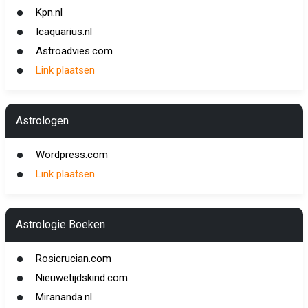
Kpn.nl
Icaquarius.nl
Astroadvies.com
Link plaatsen
Astrologen
Wordpress.com
Link plaatsen
Astrologie Boeken
Rosicrucian.com
Nieuwetijdskind.com
Mirananda.nl