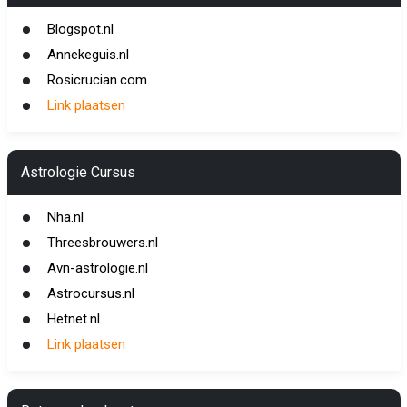
Blogspot.nl
Annekeguis.nl
Rosicrucian.com
Link plaatsen
Astrologie Cursus
Nha.nl
Threesbrouwers.nl
Avn-astrologie.nl
Astrocursus.nl
Hetnet.nl
Link plaatsen