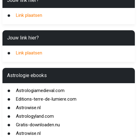
Jouw link hier?
Link plaatsen
Jouw link hier?
Link plaatsen
Astrologie ebooks
Astrologiamedieval.com
Editions-terre-de-lumiere.com
Astrowise.nl
Astrologyland.com
Gratis-downloaden.nu
Astrowise.nl