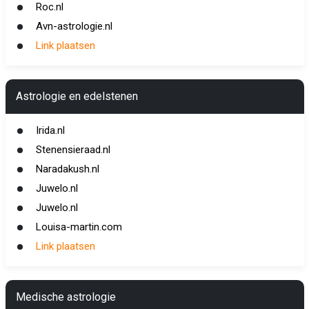
Roc.nl
Avn-astrologie.nl
Link plaatsen
Astrologie en edelstenen
Irida.nl
Stenensieraad.nl
Naradakush.nl
Juwelo.nl
Juwelo.nl
Louisa-martin.com
Link plaatsen
Medische astrologie