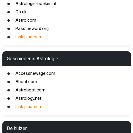
Astrologie-boeken.nl
Co.uk
Astro.com
Passtheword.org
Link plaatsen
Geschiedenis Astrologie
Accessnewage.com
About.com
Astroboot.com
Astrology.net
Link plaatsen
De huizen