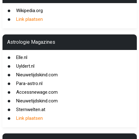
Wikipedia.org
Link plaatsen
Astrologie Magazines
Elle.nl
Uyldert.nl
Nieuwetijdskind.com
Para-astro.nl
Accessnewage.com
Nieuwetijdskind.com
Sternwelten.at
Link plaatsen