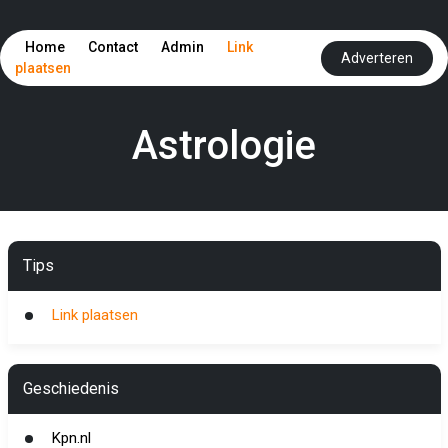
Home
Contact
Admin
Link
Adverteren
plaatsen
Astrologie
Tips
Link plaatsen
Geschiedenis
Kpn.nl